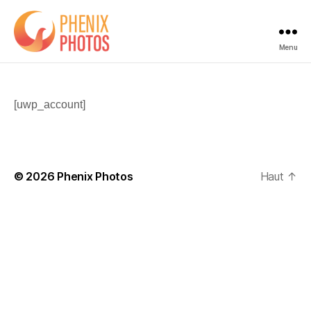
Menu
Phenix
Photos
[uwp_account]
© 2026
Phenix Photos
Haut
↑