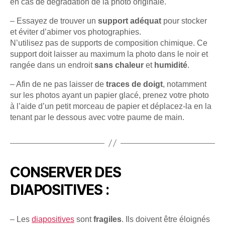
en cas de dégradation de la photo originale.
– Essayez de trouver un
support adéquat
pour stocker
et éviter d’abimer vos photographies.
N’utilisez pas de supports de composition chimique. Ce
support doit laisser au maximum la photo dans le noir et
rangée dans un endroit
sans chaleur
et
humidité
.
– Afin de ne pas laisser de
traces de doigt
, notamment
sur les photos ayant un papier glacé, prenez votre photo
à l’aide d’un petit morceau de papier et déplacez-la en la
tenant par le dessous avec votre paume de main.
CONSERVER DES
DIAPOSITIVES :
– Les
diapositives
sont
fragiles
. Ils doivent être éloignés