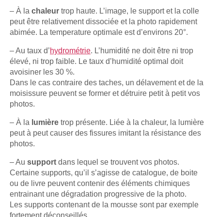
– À la
chaleur
trop haute. L’image, le support et la colle
peut être relativement dissociée et la photo rapidement
abimée. La temperature optimale est d’environs 20°.
– Au taux d’
hydrométrie
. L’humidité ne doit être ni trop
élevé, ni trop faible. Le taux d’humidité optimal doit
avoisiner les 30 %.
Dans le cas contraire des taches, un délavement et de la
moisissure peuvent se former et détruire petit à petit vos
photos.
– À la
lumière
trop présente. Liée à la chaleur, la lumière
peut à peut causer des fissures imitant la résistance des
photos.
– Au
support
dans lequel se trouvent vos photos.
Certaine supports, qu’il s’agisse de catalogue, de boite
ou de livre peuvent contenir des éléments chimiques
entrainant une dégradation progressive de la photo.
Les supports contenant de la mousse sont par exemple
fortement déconseillés.