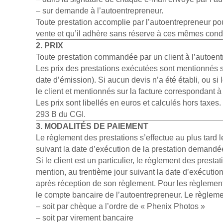
– sur demande à l’autoentrepreneur.
Toute prestation accomplie par l’autoentrepreneur pou
vente et qu’il adhère sans réserve à ces mêmes condit
2. PRIX
Toute prestation commandée par un client à l’autoentr
Les prix des prestations exécutées sont mentionnés sur
date d’émission). Si aucun devis n’a été établi, ou si 
le client et mentionnés sur la facture correspondant à 
Les prix sont libellés en euros et calculés hors taxes
293 B du CGI.
3. MODALITÉS DE PAIEMENT
Le règlement des prestations s’effectue au plus tard 
suivant la date d’exécution de la prestation demandé
Si le client est un particulier, le règlement des prest
mention, au trentième jour suivant la date d’exécutio
après réception de son règlement. Pour les règlement
le compte bancaire de l’autoentrepreneur. Le règlemen
– soit par chèque a l’ordre de « Phenix Photos »
– soit par virement bancaire