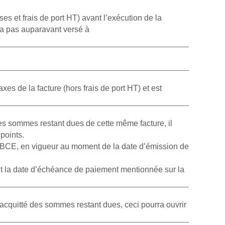
ses et frais de port HT) avant l’exécution de la
n’a pas auparavant versé à
es de la facture (hors frais de port HT) et est
 des sommes restant dues de cette même facture, il
points.
 la BCE, en vigueur au moment de la date d’émission de
vant la date d’échéance de paiement mentionnée sur la
s acquitté des sommes restant dues, ceci pourra ouvrir