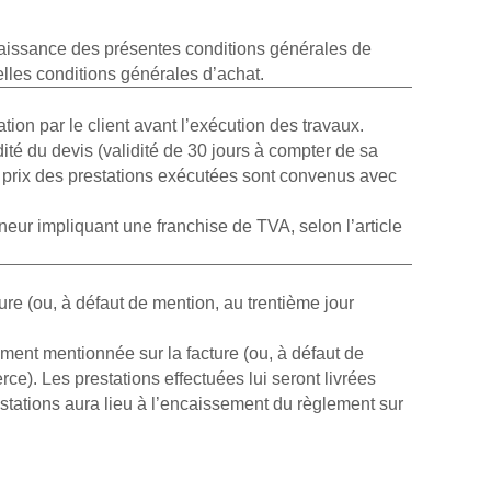
nnaissance des présentes conditions générales de
elles conditions générales d’achat.
ion par le client avant l’exécution des travaux.
ité du devis (validité de 30 jours à compter de sa
 les prix des prestations exécutées sont convenus avec
eneur impliquant une franchise de TVA, selon l’article
ure (ou, à défaut de mention, au trentième jour
iement mentionnée sur la facture (ou, à défaut de
e). Les prestations effectuées lui seront livrées
stations aura lieu à l’encaissement du règlement sur