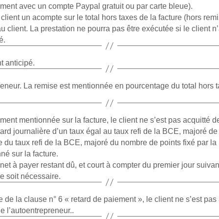
ement avec un compte Paypal gratuit ou par carte bleue).
lient un acompte sur le total hors taxes de la facture (hors remi
u client. La prestation ne pourra pas être exécutée si le client 
é.
 anticipé.
eneur. La remise est mentionnée en pourcentage du total hors tax
ement mentionnée sur la facture, le client ne s’est pas acquitté
ard journalière d’un taux égal au taux refi de la BCE, majoré de 
ase du taux refi de la BCE, majoré du nombre de points fixé par
né sur la facture.
t net à payer restant dû, et court à compter du premier jour sui
 soit nécessaire.
 de la clause n° 6 « retard de paiement », le client ne s’est pa
de l’autoentrepreneur..