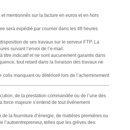
nt et mentionnés sur la facture en euros et en hors
cture sera expédié par courrier dans les 48 heures
disposition de ses travaux sur le serveur FTP. La
ures suivant l’envoi de l’e-mail.
à titre indicatif et ne sont aucunement garantis dans
uence, tout retard dans la livraison des travaux ne
s de colis manquant ou détérioré lors de l’acheminement
xécution, de la prestation commandée ou de l’une des
 la force majeure s’entend de tout événement
n de la fourniture d’énergie, de matières premières ou
de l’autoentrepreneur, telles que les grèves des