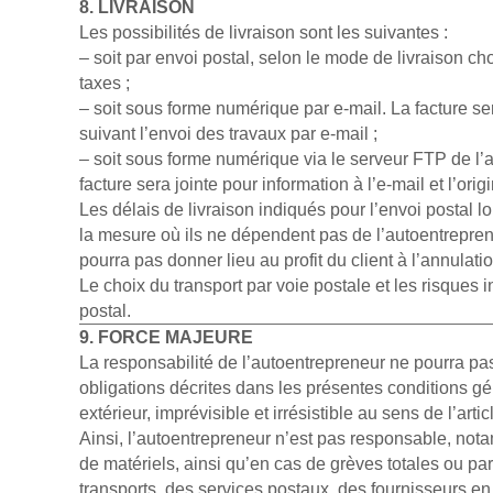
8. LIVRAISON
Les possibilités de livraison sont les suivantes :
– soit par envoi postal, selon le mode de livraison choi
taxes ;
– soit sous forme numérique par e-mail. La facture sera
suivant l’envoi des travaux par e-mail ;
– soit sous forme numérique via le serveur FTP de l’a
facture sera jointe pour information à l’e-mail et l’ori
Les délais de livraison indiqués pour l’envoi postal l
la mesure où ils ne dépendent pas de l’autoentreprene
pourra pas donner lieu au profit du client à l’annul
Le choix du transport par voie postale et les risques 
postal.
9. FORCE MAJEURE
La responsabilité de l’autoentrepreneur ne pourra pa
obligations décrites dans les présentes conditions gé
extérieur, imprévisible et irrésistible au sens de l’arti
Ainsi, l’autoentrepreneur n’est pas responsable, nota
de matériels, ainsi qu’en cas de grèves totales ou par
transports, des services postaux, des fournisseurs en