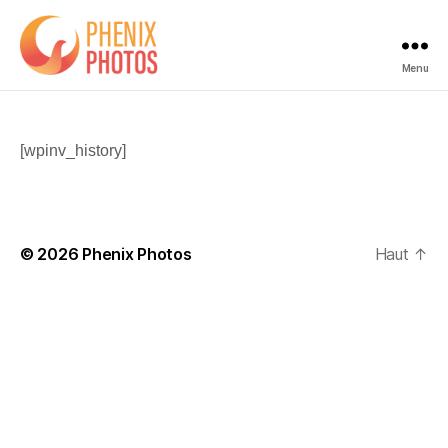
Menu
Phenix
Photos
[wpinv_history]
© 2026
Phenix Photos
Haut
↑