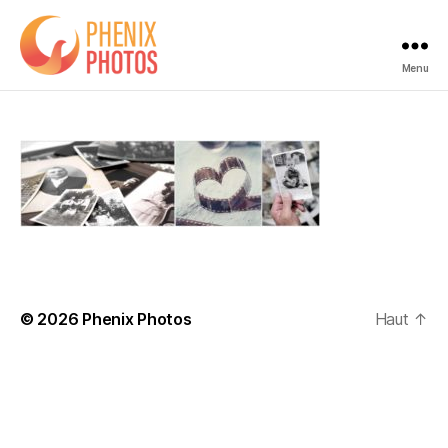
Menu
Phenix
Photos
© 2026
Phenix Photos
Haut
↑