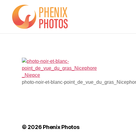
Phenix
Photos
photo-noir-et-blanc-point_de_vue_du_gras_Nicepho
© 2026
Phenix Photos