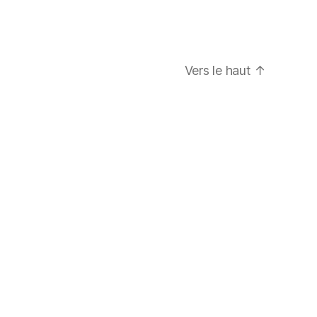
Vers le haut
↑