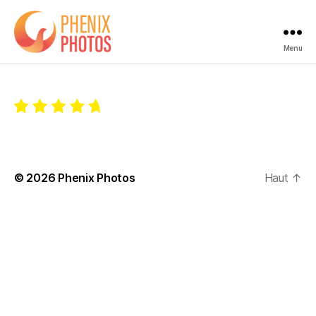
Menu
Phenix
Photos
© 2026
Phenix Photos
Haut
↑