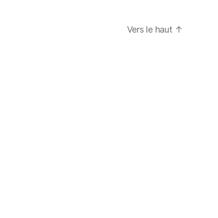
Vers le haut
↑