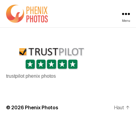
Menu
Phenix
Photos
trustpilot phenix photos
© 2026
Phenix Photos
Haut
↑