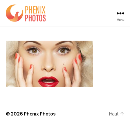
Menu
Phenix
Photos
© 2026
Phenix Photos
Haut
↑