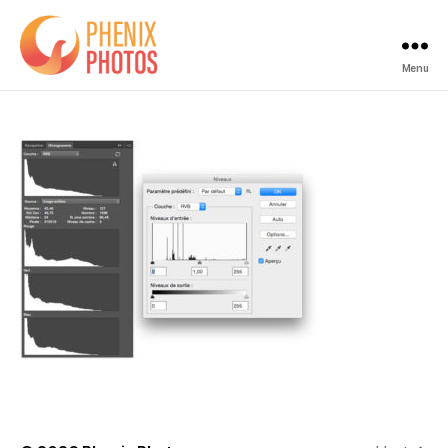
Menu
Phenix
Photos