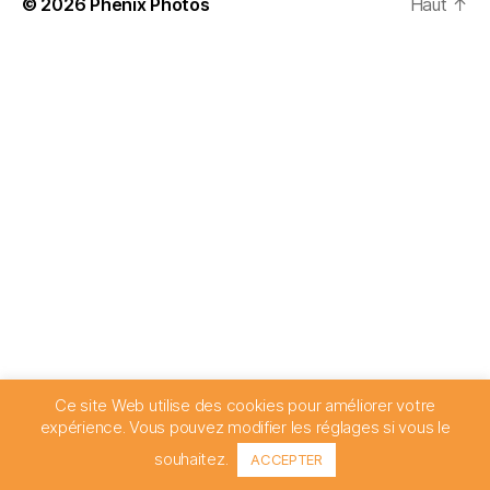
© 2026
Phenix Photos
Haut
↑
Ce site Web utilise des cookies pour améliorer votre
expérience. Vous pouvez modifier les réglages si vous le
souhaitez.
ACCEPTER