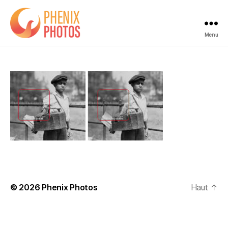
Menu
Phenix
Photos
© 2026
Phenix Photos
Haut
↑