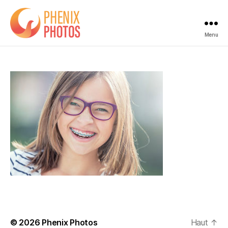
Menu
Phenix
Photos
© 2026
Phenix Photos
Haut
↑